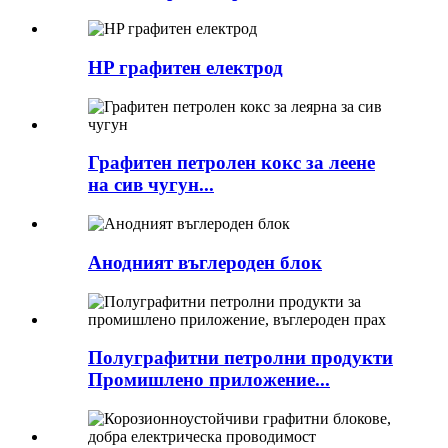
HP графитен електрод
Графитен петролен кокс за леене
на сив чугун...
Анодният въглероден блок
Полуграфитни петролни продукти
Промишлено приложение...