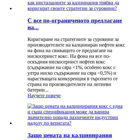
С все по-ограниченото предлагане
на...
Коригиране на стратегиите за суровини за
производителите на калциниран нефтен кокс
на фона на свиващото се предлагане на
нискосернист кокс. На фона на все по-
оскъдния нискосернист нефтен кокс
(съдържание на сяра <1%, особено кокс с
ултра ниско съдържание на сяра <0,5%) и
нарастващата конкуренция в търсенето от
страна на производителите на литиеви
батерии...
Научете повече
Защо цената на калцинирания