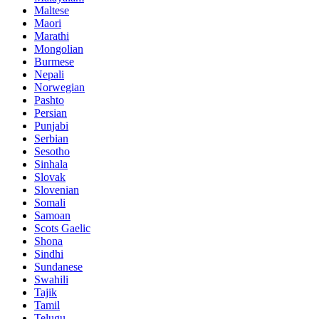
Maltese
Maori
Marathi
Mongolian
Burmese
Nepali
Norwegian
Pashto
Persian
Punjabi
Serbian
Sesotho
Sinhala
Slovak
Slovenian
Somali
Samoan
Scots Gaelic
Shona
Sindhi
Sundanese
Swahili
Tajik
Tamil
Telugu