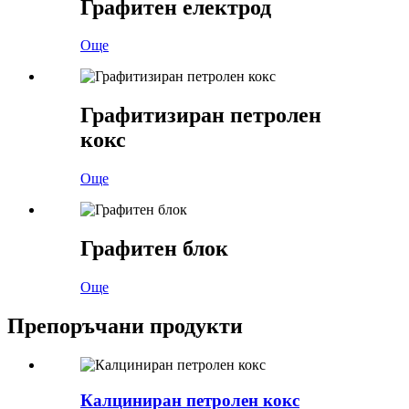
Графитен електрод
Още
Графитизиран петролен
кокс
Още
Графитен блок
Още
Препоръчани продукти
Калциниран петролен кокс