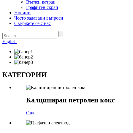
Въглен катран
Графитен скрап
Новини
Често задавани въпроси
Свържете се с нас
English
КАТЕГОРИИ
Калциниран петролен кокс
Още