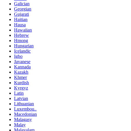
Galician
Georgian
Gujarati
Haitian
Hausa
Hawaiian
Hebrew
Hmong
Hungarian
Icelandic
Igbo
Javanese
Kannada
Kazakh
Khmer
Kurdish
Kyrgyz
Latin
Latvian
Lithuanian
Luxembou..
Macedonian
Malagasy
Malay
Malayalam