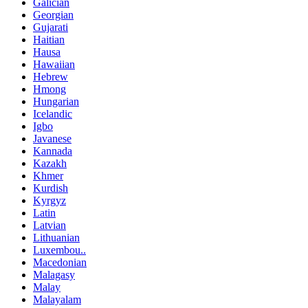
Galician
Georgian
Gujarati
Haitian
Hausa
Hawaiian
Hebrew
Hmong
Hungarian
Icelandic
Igbo
Javanese
Kannada
Kazakh
Khmer
Kurdish
Kyrgyz
Latin
Latvian
Lithuanian
Luxembou..
Macedonian
Malagasy
Malay
Malayalam