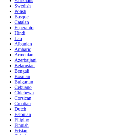
Afrikaans
Swedish
Polish
Basque
Catalan
Esperanto
Hindi
Lao
Albanian
Amharic
Armenian
Azerbaijani
Belarusian
Bengali
Bosnian
Bulgarian
Cebuano
Chichewa
Corsican
Croatian
Dutch
Estonian
Filipino
Finnish
Frisian