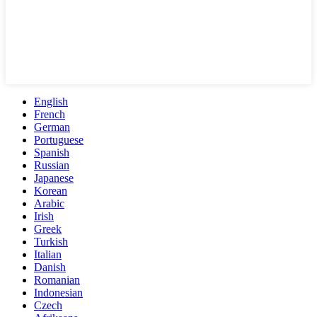
English
French
German
Portuguese
Spanish
Russian
Japanese
Korean
Arabic
Irish
Greek
Turkish
Italian
Danish
Romanian
Indonesian
Czech