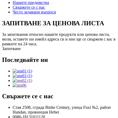
Нашите предимства
Свържете се с нас
Често задавани въпроси
ЗАПИТВАНЕ ЗА ЦЕНОВА ЛИСТА
За запитвания относно нашите продукти или ценова листа,
моля, оставете ни имейл адреса си и ние ще се свържем с вас в
рамките на 24 часа.
Запитване
Последвайте ни
Свържете се с нас
Стая 2508, сграда Binhe Century, улица Fuxi №2, район
Handan, провинция Hebei
0086-18131011120