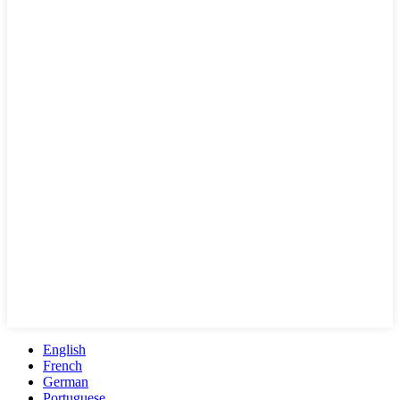
English
French
German
Portuguese