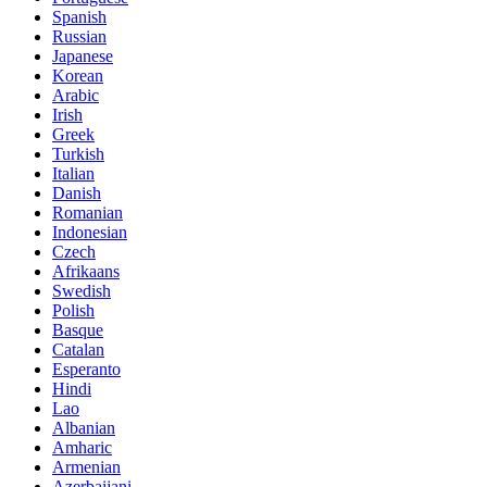
Spanish
Russian
Japanese
Korean
Arabic
Irish
Greek
Turkish
Italian
Danish
Romanian
Indonesian
Czech
Afrikaans
Swedish
Polish
Basque
Catalan
Esperanto
Hindi
Lao
Albanian
Amharic
Armenian
Azerbaijani