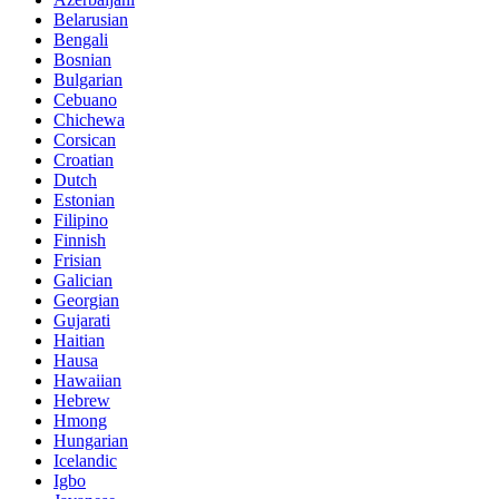
Belarusian
Bengali
Bosnian
Bulgarian
Cebuano
Chichewa
Corsican
Croatian
Dutch
Estonian
Filipino
Finnish
Frisian
Galician
Georgian
Gujarati
Haitian
Hausa
Hawaiian
Hebrew
Hmong
Hungarian
Icelandic
Igbo