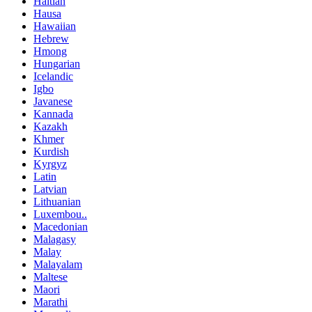
Haitian
Hausa
Hawaiian
Hebrew
Hmong
Hungarian
Icelandic
Igbo
Javanese
Kannada
Kazakh
Khmer
Kurdish
Kyrgyz
Latin
Latvian
Lithuanian
Luxembou..
Macedonian
Malagasy
Malay
Malayalam
Maltese
Maori
Marathi