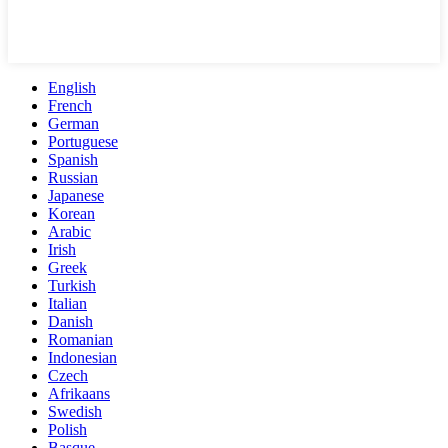
English
French
German
Portuguese
Spanish
Russian
Japanese
Korean
Arabic
Irish
Greek
Turkish
Italian
Danish
Romanian
Indonesian
Czech
Afrikaans
Swedish
Polish
Basque