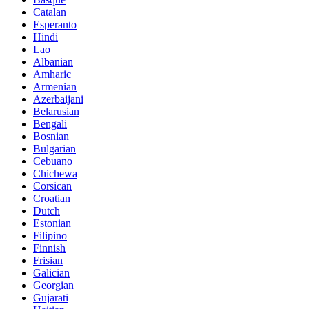
Catalan
Esperanto
Hindi
Lao
Albanian
Amharic
Armenian
Azerbaijani
Belarusian
Bengali
Bosnian
Bulgarian
Cebuano
Chichewa
Corsican
Croatian
Dutch
Estonian
Filipino
Finnish
Frisian
Galician
Georgian
Gujarati