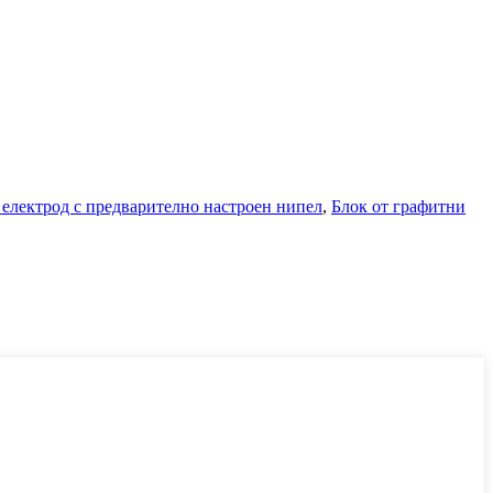
 електрод с предварително настроен нипел
,
Блок от графитни