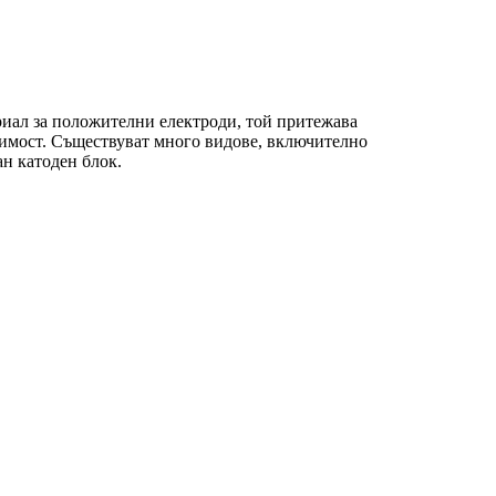
риал за положителни електроди, той притежава
димост. Съществуват много видове, включително
н катоден блок.