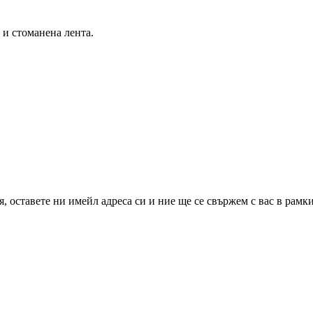
 и стоманена лента.
 оставете ни имейл адреса си и ние ще се свържем с вас в рамкит