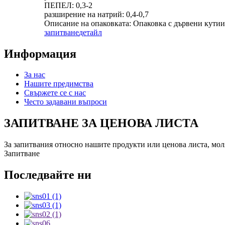
ПЕПЕЛ: 0,3-2
разширение на натрий: 0,4-0,7
Описание на опаковката: Опаковка с дървени кутии
запитване
детайл
Информация
За нас
Нашите предимства
Свържете се с нас
Често задавани въпроси
ЗАПИТВАНЕ ЗА ЦЕНОВА ЛИСТА
За запитвания относно нашите продукти или ценова листа, моля,
Запитване
Последвайте ни