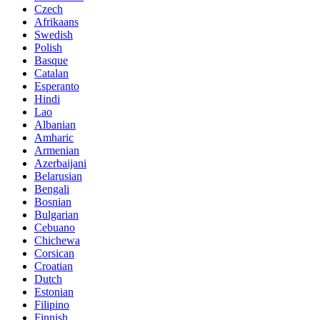
Czech
Afrikaans
Swedish
Polish
Basque
Catalan
Esperanto
Hindi
Lao
Albanian
Amharic
Armenian
Azerbaijani
Belarusian
Bengali
Bosnian
Bulgarian
Cebuano
Chichewa
Corsican
Croatian
Dutch
Estonian
Filipino
Finnish