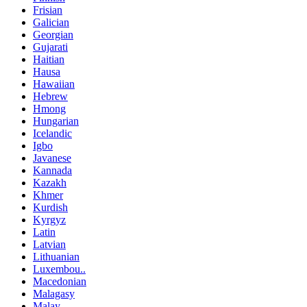
Frisian
Galician
Georgian
Gujarati
Haitian
Hausa
Hawaiian
Hebrew
Hmong
Hungarian
Icelandic
Igbo
Javanese
Kannada
Kazakh
Khmer
Kurdish
Kyrgyz
Latin
Latvian
Lithuanian
Luxembou..
Macedonian
Malagasy
Malay