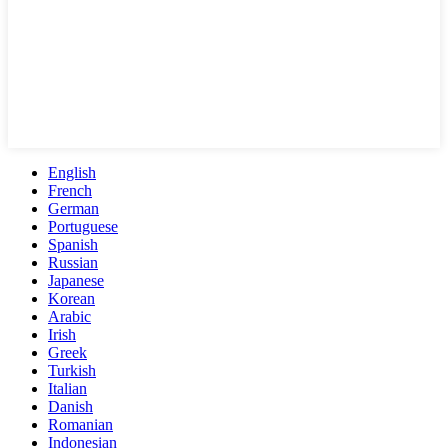
English
French
German
Portuguese
Spanish
Russian
Japanese
Korean
Arabic
Irish
Greek
Turkish
Italian
Danish
Romanian
Indonesian