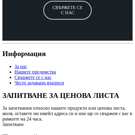
СВЪРЖЕТЕ СЕ
С НАС
Информация
За нас
Нашите предимства
Свържете се с нас
Често задавани въпроси
ЗАПИТВАНЕ ЗА ЦЕНОВА ЛИСТА
За запитвания относно нашите продукти или ценова листа,
моля, оставете ни имейл адреса си и ние ще се свържем с вас в
рамките на 24 часа.
Запитване