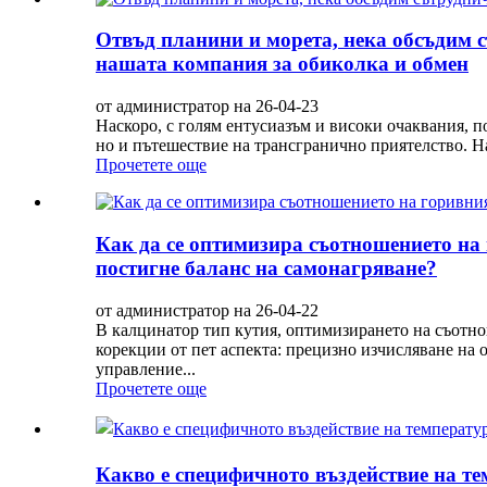
Отвъд планини и морета, нека обсъдим с
нашата компания за обиколка и обмен
от администратор на 26-04-23
Наскоро, с голям ентусиазъм и високи очаквания, 
но и пътешествие на трансгранично приятелство. Н
Прочетете още
Как да се оптимизира съотношението на 
постигне баланс на самонагряване?
от администратор на 26-04-22
В калцинатор тип кутия, оптимизирането на съотно
корекции от пет аспекта: прецизно изчисляване на 
управление...
Прочетете още
Какво е специфичното въздействие на т