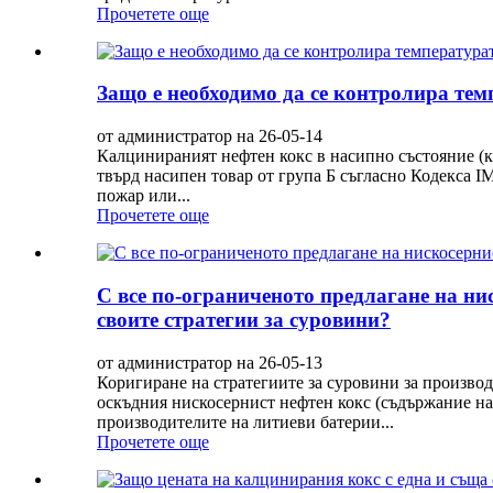
Прочетете още
Защо е необходимо да се контролира тем
от администратор на 26-05-14
Калцинираният нефтен кокс в насипно състояние (к
твърд насипен товар от група Б съгласно Кодекса 
пожар или...
Прочетете още
С все по-ограниченото предлагане на ни
своите стратегии за суровини?
от администратор на 26-05-13
Коригиране на стратегиите за суровини за производ
оскъдния нискосернист нефтен кокс (съдържание на 
производителите на литиеви батерии...
Прочетете още