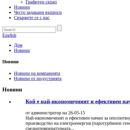
Графитен скрап
Новини
Често задавани въпроси
Свържете се с нас
English
Дом
Новини
Новини
Новини на компанията
Новини от индустрията
Новини
Кой е най-икономичният и ефективен на
от администратор на 26-05-15
Най-икономичният и ефективен начин за оползотворя
производство на електроенергия (паротурбинен ген
среднотемпературната...