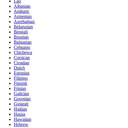
Lao
Albanian
Amharic
Armenian
Azerbaijani
Belarusian
Bengali
Bosnian
Bulgarian
Cebuano
Chichewa
Corsican
Croatian
Dutch
Estonian
Filipino
Finnish
Frisian
Galician
Georgian
Gujarati
Haitian
Hausa
Hawaiian
Hebrew