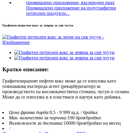
Промишлено приложение на полуграфитни
петролни продукти...
Графитен петролен кокс за леярна за сив чугун
Кратко описание:
Графитизираният нефтен кокс може да се използва като
повишаващ въглерода агент (рекарбуризатор) за
производството на висококачествена стомана, чугун и сплави.
Може да се използва и в пластмаси и каучук като добавка.
Цена франко борда:
0,5 - 9 999 щ.д. / бройка
Мин. количество за поръчка:
100 броя/бройки
Възможност за доставка:
10000 броя/бройки на месец
: