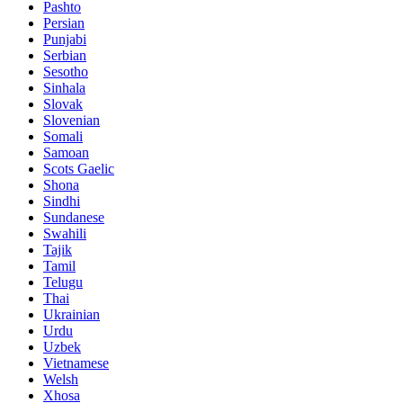
Pashto
Persian
Punjabi
Serbian
Sesotho
Sinhala
Slovak
Slovenian
Somali
Samoan
Scots Gaelic
Shona
Sindhi
Sundanese
Swahili
Tajik
Tamil
Telugu
Thai
Ukrainian
Urdu
Uzbek
Vietnamese
Welsh
Xhosa