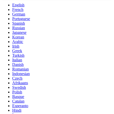
English
French
German
Portuguese
Spanish
Russian
Japanese
Korean
Arabic
Irish
Greek
Turkish
Italian
Danish
Romanian
Indonesian
Czech
Afrikaans
Swedish
Polish
Basque
Catalan
Esperanto
Hindi