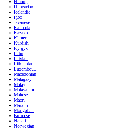
Hmong
Hungarian
Icelandic
Igbo
Javanese
Kannada
Kazakh
Khmer
Kurdish
Kyrgyz
Latin
Latvian
Lithuanian
Luxembou..
Macedonian
Malagasy
Malay
Malayalam
Maltese
Maori
Marathi
Mongolian
Burmese
Nepali
Norwegian