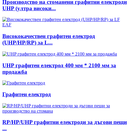
Производство на стоманени графитни електроди
UHP (ултра високи...
Висококачествен графитен електрод
(UHP/HP/RP) за L...
UHP графитен електрод 400 мм * 2100 мм за
продажба
Графитен електрод
RP/HP/UHP графитни електроди за дъгови пещи
...