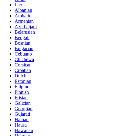
Lao
Albanian
Amharic
Armenian
Azerbaijani
Belarusian
Bengali
Bosnian
Bulgarian
Cebuano
Chichewa
Corsican
Croatian
Dutch
Estonian
Filipino
Finnish
Frisian
Galician
Georgian
Gujarati
Haitian
Hausa
Hawaiian
Hebrew