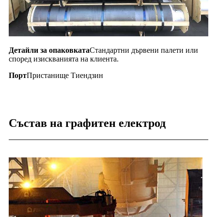
Детайли за опаковката
Стандартни дървени палети или
според изискванията на клиента.
Порт
Пристанище Тиендзин
Състав на графитен електрод