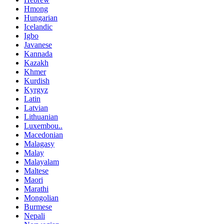
Hmong
Hungarian
Icelandic
Igbo
Javanese
Kannada
Kazakh
Khmer
Kurdish
Kyrgyz
Latin
Latvian
Lithuanian
Luxembou..
Macedonian
Malagasy
Malay
Malayalam
Maltese
Maori
Marathi
Mongolian
Burmese
Nepali