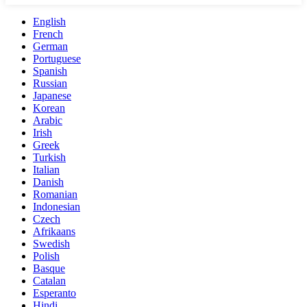
English
French
German
Portuguese
Spanish
Russian
Japanese
Korean
Arabic
Irish
Greek
Turkish
Italian
Danish
Romanian
Indonesian
Czech
Afrikaans
Swedish
Polish
Basque
Catalan
Esperanto
Hindi