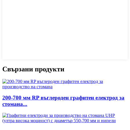
Свързани продукти
200-700 мм RP въглероден графитен електрод за
стомана...