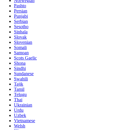
Norwegian
Pashto
Persian
Punjabi
Serbian
Sesotho
Sinhala
Slovak
Slovenian
Somali
Samoan
Scots Gaelic
Shona
Sindhi
Sundanese
Swahili
Tajik
Tamil
Telugu
Thai
Ukrainian
Urdu
Uzbek
Vietnamese
Welsh