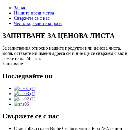
За нас
Нашите предимства
Свържете се с нас
Често задавани въпроси
ЗАПИТВАНЕ ЗА ЦЕНОВА ЛИСТА
За запитвания относно нашите продукти или ценова листа,
моля, оставете ни имейл адреса си и ние ще се свържем с вас в
рамките на 24 часа.
Запитване
Последвайте ни
Свържете се с нас
Стая 2508, сграда Binhe Century, улица Fuxi №2, район