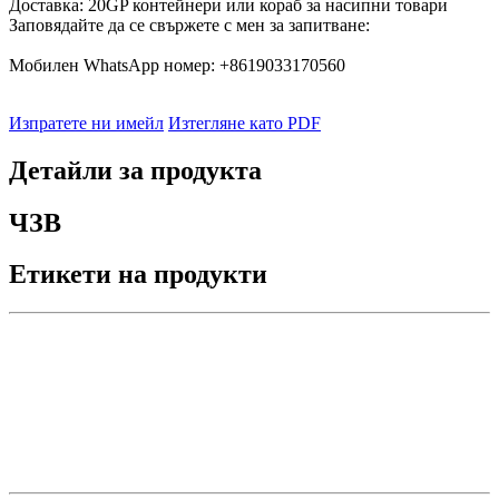
Доставка: 20GP контейнери или кораб за насипни товари
Заповядайте да се свържете с мен за запитване:
Мобилен WhatsApp номер: +8619033170560
Изпратете ни имейл
Изтегляне като PDF
Детайли за продукта
ЧЗВ
Етикети на продукти