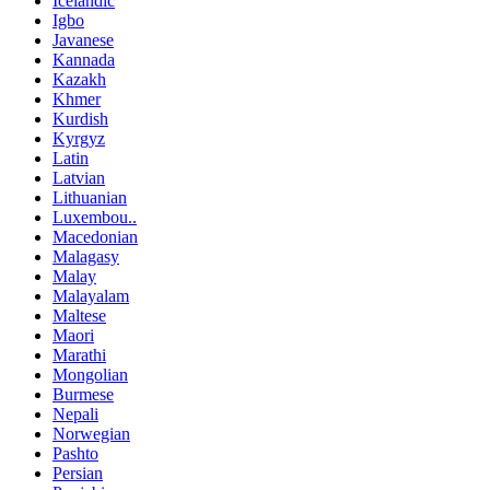
Icelandic
Igbo
Javanese
Kannada
Kazakh
Khmer
Kurdish
Kyrgyz
Latin
Latvian
Lithuanian
Luxembou..
Macedonian
Malagasy
Malay
Malayalam
Maltese
Maori
Marathi
Mongolian
Burmese
Nepali
Norwegian
Pashto
Persian