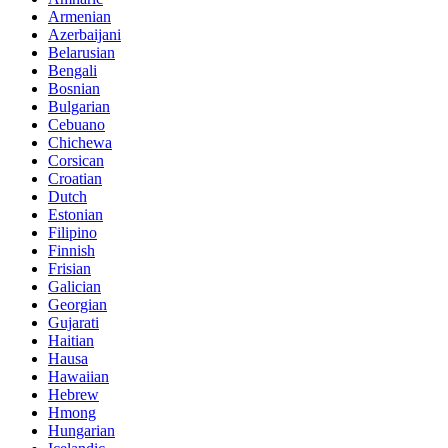
Armenian
Azerbaijani
Belarusian
Bengali
Bosnian
Bulgarian
Cebuano
Chichewa
Corsican
Croatian
Dutch
Estonian
Filipino
Finnish
Frisian
Galician
Georgian
Gujarati
Haitian
Hausa
Hawaiian
Hebrew
Hmong
Hungarian