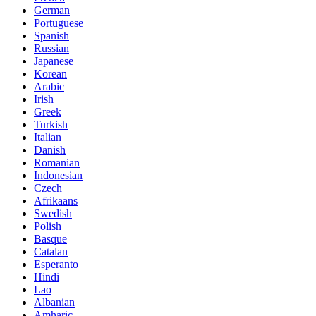
German
Portuguese
Spanish
Russian
Japanese
Korean
Arabic
Irish
Greek
Turkish
Italian
Danish
Romanian
Indonesian
Czech
Afrikaans
Swedish
Polish
Basque
Catalan
Esperanto
Hindi
Lao
Albanian
Amharic