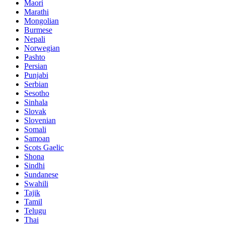
Maori
Marathi
Mongolian
Burmese
Nepali
Norwegian
Pashto
Persian
Punjabi
Serbian
Sesotho
Sinhala
Slovak
Slovenian
Somali
Samoan
Scots Gaelic
Shona
Sindhi
Sundanese
Swahili
Tajik
Tamil
Telugu
Thai