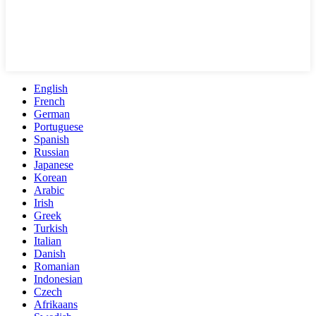
English
French
German
Portuguese
Spanish
Russian
Japanese
Korean
Arabic
Irish
Greek
Turkish
Italian
Danish
Romanian
Indonesian
Czech
Afrikaans