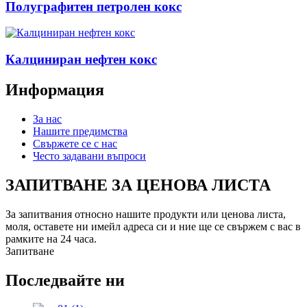
Полуграфитен петролен кокс
Калциниран нефтен кокс
Информация
За нас
Нашите предимства
Свържете се с нас
Често задавани въпроси
ЗАПИТВАНЕ ЗА ЦЕНОВА ЛИСТА
За запитвания относно нашите продукти или ценова листа,
моля, оставете ни имейл адреса си и ние ще се свържем с вас в
рамките на 24 часа.
Запитване
Последвайте ни