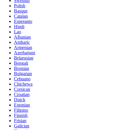
Swedish
Polish
Basque
Catalan
Esperanto
Hindi
Lao
Albanian
Amharic
Armenian
Azerbaijani
Belarusian
Bengali
Bosnian
Bulgarian
Cebuano
Chichewa
Corsican
Croatian
Dutch
Estonian
Filipino
Finnish
Frisian
Galician