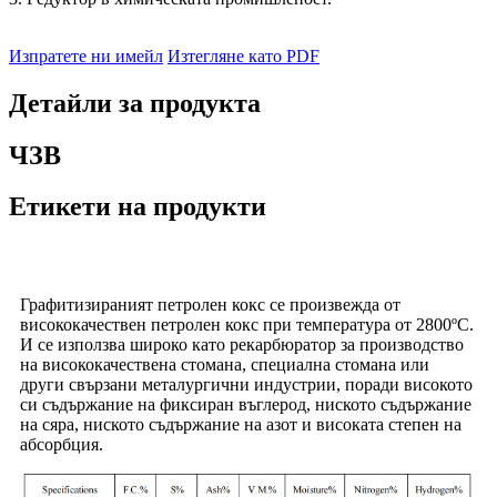
Изпратете ни имейл
Изтегляне като PDF
Детайли за продукта
ЧЗВ
Етикети на продукти
Графитизираният петролен кокс се произвежда от
висококачествен петролен кокс при температура от 2800ºC.
И се използва широко като рекарбюратор за производство
на висококачествена стомана, специална стомана или
други свързани металургични индустрии, поради високото
си съдържание на фиксиран въглерод, ниското съдържание
на сяра, ниското съдържание на азот и високата степен на
абсорбция.