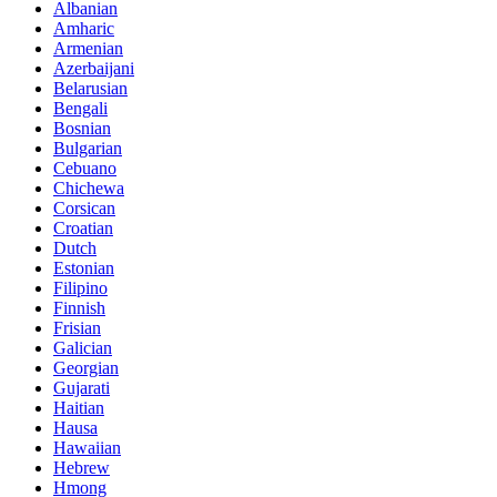
Albanian
Amharic
Armenian
Azerbaijani
Belarusian
Bengali
Bosnian
Bulgarian
Cebuano
Chichewa
Corsican
Croatian
Dutch
Estonian
Filipino
Finnish
Frisian
Galician
Georgian
Gujarati
Haitian
Hausa
Hawaiian
Hebrew
Hmong