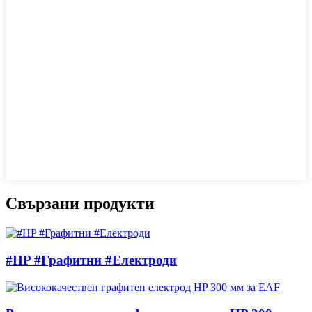
Свързани продукти
#HP #Графитни #Електроди