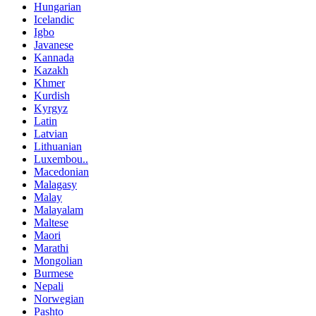
Hungarian
Icelandic
Igbo
Javanese
Kannada
Kazakh
Khmer
Kurdish
Kyrgyz
Latin
Latvian
Lithuanian
Luxembou..
Macedonian
Malagasy
Malay
Malayalam
Maltese
Maori
Marathi
Mongolian
Burmese
Nepali
Norwegian
Pashto