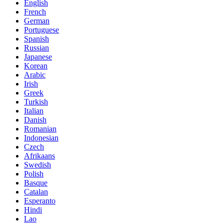
English
French
German
Portuguese
Spanish
Russian
Japanese
Korean
Arabic
Irish
Greek
Turkish
Italian
Danish
Romanian
Indonesian
Czech
Afrikaans
Swedish
Polish
Basque
Catalan
Esperanto
Hindi
Lao