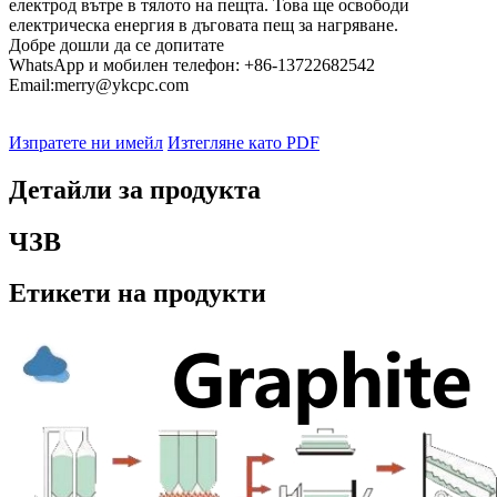
електрод вътре в тялото на пещта. Това ще освободи
електрическа енергия в дъговата пещ за нагряване.
Добре дошли да се допитате
WhatsApp и мобилен телефон: +86-13722682542
Email:merry@ykcpc.com
Изпратете ни имейл
Изтегляне като PDF
Детайли за продукта
ЧЗВ
Етикети на продукти