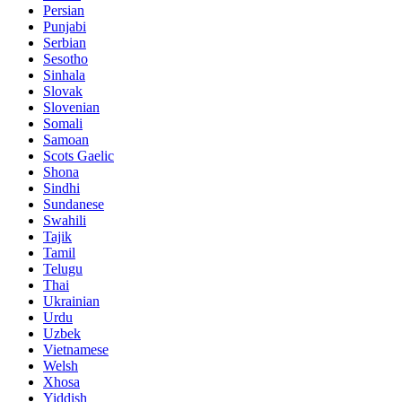
Persian
Punjabi
Serbian
Sesotho
Sinhala
Slovak
Slovenian
Somali
Samoan
Scots Gaelic
Shona
Sindhi
Sundanese
Swahili
Tajik
Tamil
Telugu
Thai
Ukrainian
Urdu
Uzbek
Vietnamese
Welsh
Xhosa
Yiddish