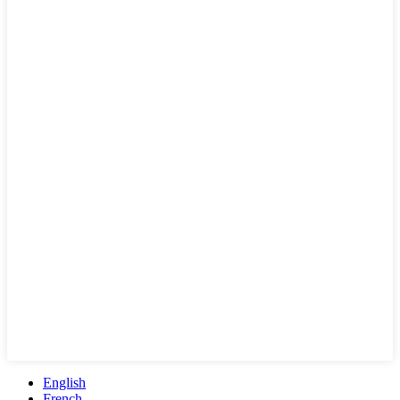
English
French