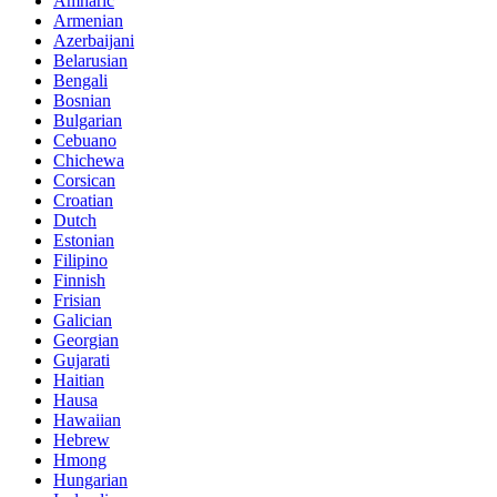
Amharic
Armenian
Azerbaijani
Belarusian
Bengali
Bosnian
Bulgarian
Cebuano
Chichewa
Corsican
Croatian
Dutch
Estonian
Filipino
Finnish
Frisian
Galician
Georgian
Gujarati
Haitian
Hausa
Hawaiian
Hebrew
Hmong
Hungarian