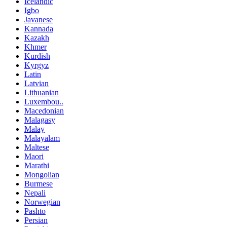
Icelandic
Igbo
Javanese
Kannada
Kazakh
Khmer
Kurdish
Kyrgyz
Latin
Latvian
Lithuanian
Luxembou..
Macedonian
Malagasy
Malay
Malayalam
Maltese
Maori
Marathi
Mongolian
Burmese
Nepali
Norwegian
Pashto
Persian