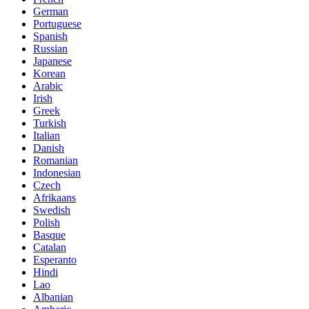
German
Portuguese
Spanish
Russian
Japanese
Korean
Arabic
Irish
Greek
Turkish
Italian
Danish
Romanian
Indonesian
Czech
Afrikaans
Swedish
Polish
Basque
Catalan
Esperanto
Hindi
Lao
Albanian