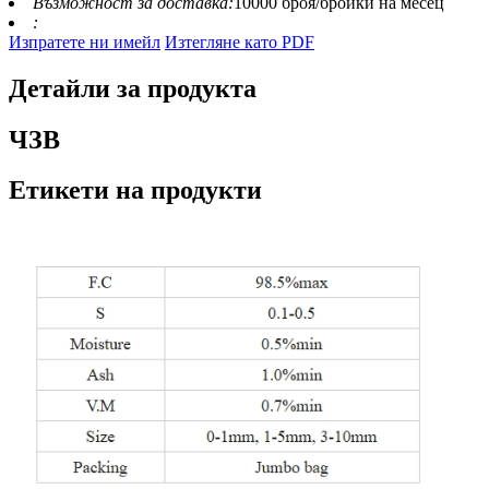
Възможност за доставка:
10000 броя/бройки на месец
:
Изпратете ни имейл
Изтегляне като PDF
Детайли за продукта
ЧЗВ
Етикети на продукти