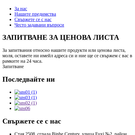
За нас
Нашите предимства
Свържете се с нас
Често задавани въпроси
ЗАПИТВАНЕ ЗА ЦЕНОВА ЛИСТА
За запитвания относно нашите продукти или ценова листа,
моля, оставете ни имейл адреса си и ние ще се свържем с вас в
рамките на 24 часа.
Запитване
Последвайте ни
Свържете се с нас
Стая 2508, сграда Binhe Century, улица Fuxi №2, район