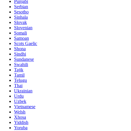
Punjabi
Serbian
Sesotho
Sinhala
Slovak
Slovenian
Somali
Samoan
Scots Gaelic
Shona
Sindhi
Sundanese
Swahili
Tajik
Tamil
Telugu
Thai
Ukrainian
Urdu
Uzbek
Vietnamese
Welsh
Xhosa
Yiddish
Yoruba