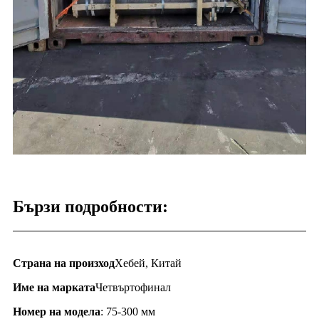
Бързи подробности:
Страна на произход
Хебей, Китай
Име на марката
Четвъртофинал
Номер на модела
: 75-300 мм