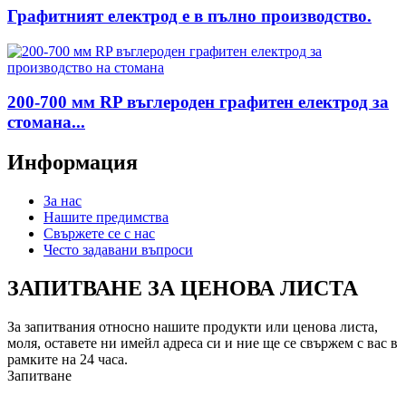
Графитният електрод е в пълно производство.
200-700 мм RP въглероден графитен електрод за
стомана...
Информация
За нас
Нашите предимства
Свържете се с нас
Често задавани въпроси
ЗАПИТВАНЕ ЗА ЦЕНОВА ЛИСТА
За запитвания относно нашите продукти или ценова листа,
моля, оставете ни имейл адреса си и ние ще се свържем с вас в
рамките на 24 часа.
Запитване