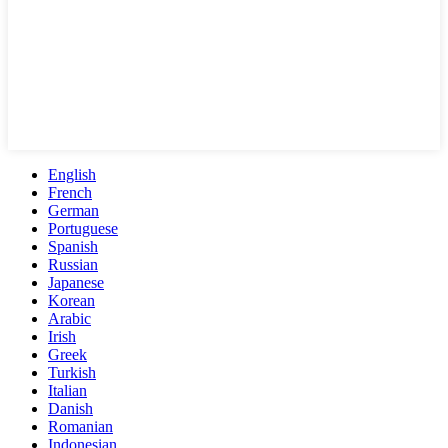
English
French
German
Portuguese
Spanish
Russian
Japanese
Korean
Arabic
Irish
Greek
Turkish
Italian
Danish
Romanian
Indonesian