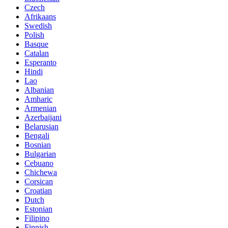
Czech
Afrikaans
Swedish
Polish
Basque
Catalan
Esperanto
Hindi
Lao
Albanian
Amharic
Armenian
Azerbaijani
Belarusian
Bengali
Bosnian
Bulgarian
Cebuano
Chichewa
Corsican
Croatian
Dutch
Estonian
Filipino
Finnish