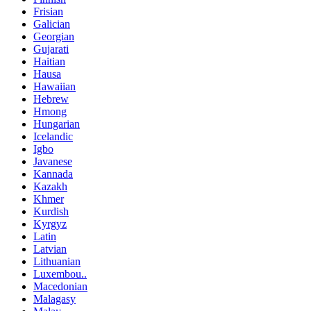
Frisian
Galician
Georgian
Gujarati
Haitian
Hausa
Hawaiian
Hebrew
Hmong
Hungarian
Icelandic
Igbo
Javanese
Kannada
Kazakh
Khmer
Kurdish
Kyrgyz
Latin
Latvian
Lithuanian
Luxembou..
Macedonian
Malagasy