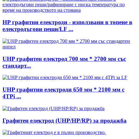
HP графитни електроди - използвани в топене в
електродъгови пещи/LF ...
UHP графитен електрод 700 мм * 2700 мм със
стандарт...
UHP графитни електроди 650 мм * 2100 мм с
4TPi ...
Графитен електрод (UHP/HP/RP) за продажба