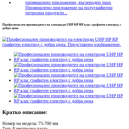
Промишлено приложение на полуграфитни
петролни продукти...
Професионален производител на електроди UHP HP RP клас графитен електрод с
добра цена
Кратко описание:
Номер на модела: 75-700 мм
Тип: Електродна паста