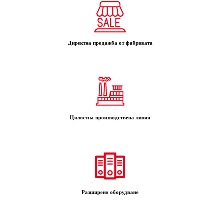
Директна продажба от фабриката
Цялостна производствена линия
Разширено оборудване