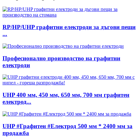
RP/HP/UHP графитни електроди за дъгови пещи
...
Професионално производство на графитни
електроди
UHP 400 мм, 450 мм, 650 мм, 700 мм графитен
електрод...
UHP #Графитен #Електрод 500 мм * 2400 мм за
продажба