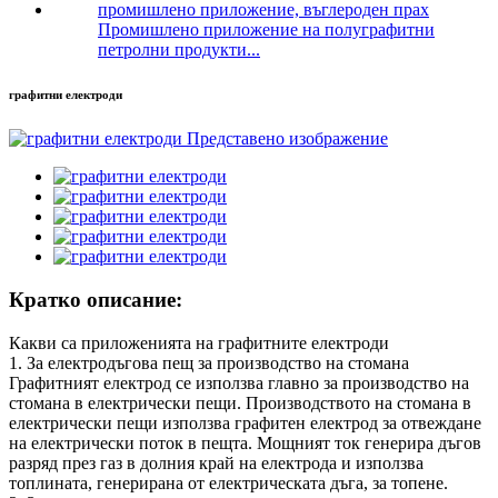
Промишлено приложение на полуграфитни
петролни продукти...
графитни електроди
Кратко описание:
Какви са приложенията на графитните електроди
1. За електродъгова пещ за производство на стомана
Графитният електрод се използва главно за производство на
стомана в електрически пещи. Производството на стомана в
електрически пещи използва графитен електрод за отвеждане
на електрически поток в пещта. Мощният ток генерира дъгов
разряд през газ в долния край на електрода и използва
топлината, генерирана от електрическата дъга, за топене.