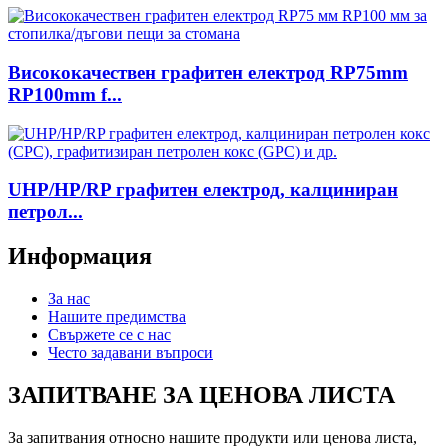
Висококачествен графитен електрод RP75mm
RP100mm f...
UHP/HP/RP графитен електрод, калциниран
петрол...
Информация
За нас
Нашите предимства
Свържете се с нас
Често задавани въпроси
ЗАПИТВАНЕ ЗА ЦЕНОВА ЛИСТА
За запитвания относно нашите продукти или ценова листа,