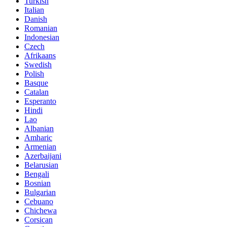
Turkish
Italian
Danish
Romanian
Indonesian
Czech
Afrikaans
Swedish
Polish
Basque
Catalan
Esperanto
Hindi
Lao
Albanian
Amharic
Armenian
Azerbaijani
Belarusian
Bengali
Bosnian
Bulgarian
Cebuano
Chichewa
Corsican