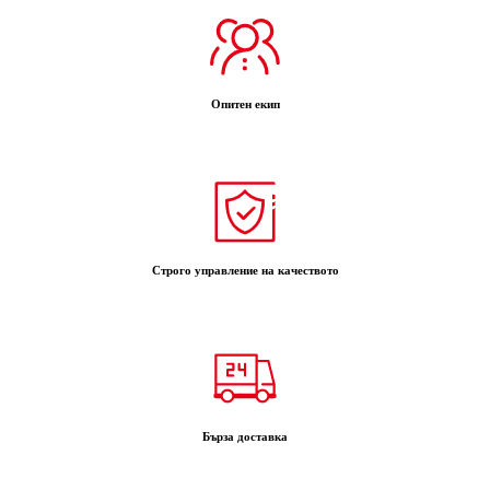
Опитен екип
Строго управление на качеството
Бърза доставка