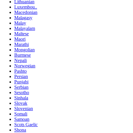
Lithuanian
Luxembou..
Macedonian
Malagasy
Malay
Malayalam
Maltese
Maori
Marathi
Mongolian
Burmese
Nepali
Norwegian
Pashto
Persian
Punjabi
Serbian
Sesotho
Sinhala
Slovak
Slovenian
Somali
Samoan
Scots Gaelic
Shona